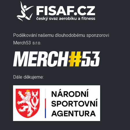
Poděkování našemu dlouhodobému sponzorovi
Merch53 s.r.o.
Dále děkujeme: