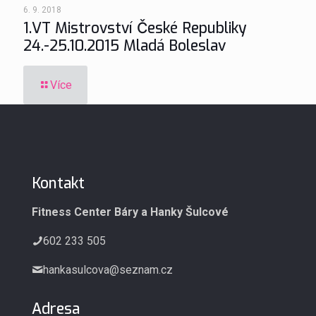
6. 9. 2018
1.VT Mistrovství České Republiky
24.-25.10.2015 Mladá Boleslav
Více
Kontakt
Fitness Center Báry a Hanky Šulcové
602 233 505
hankasulcova@seznam.cz
Adresa