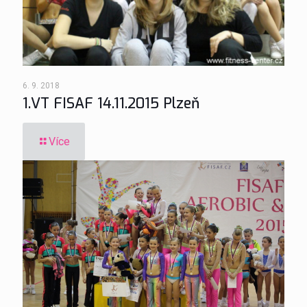
6. 9. 2018
1.VT FISAF 14.11.2015 Plzeň
Více