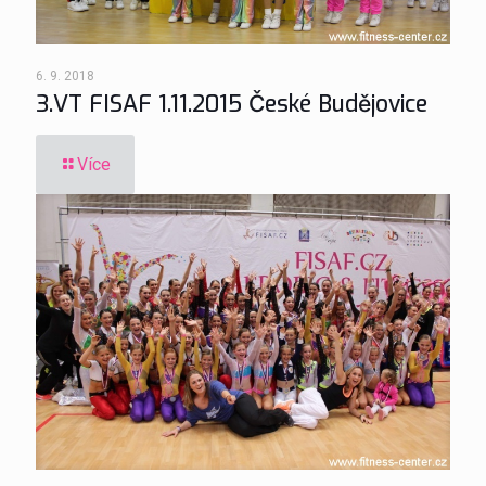
6. 9. 2018
3.VT FISAF 1.11.2015 České Budějovice
Více