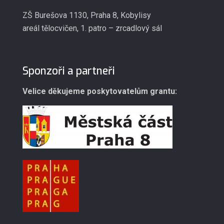
ZŠ Burešova 1130, Praha 8, Kobylisy
areál tělocvičen, 1. patro – zrcadlový sál
Sponzoři a partneři
Velice děkujeme poskytovatelům grantu: