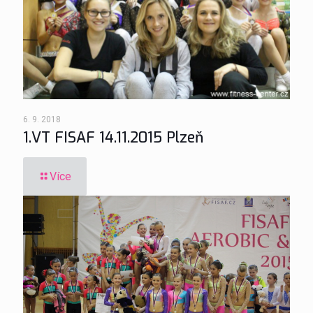
6. 9. 2018
1.VT FISAF 14.11.2015 Plzeň
Více