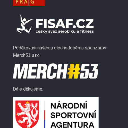
Poděkování našemu dlouhodobému sponzorovi
Merch53 s.r.o.
Dále děkujeme: