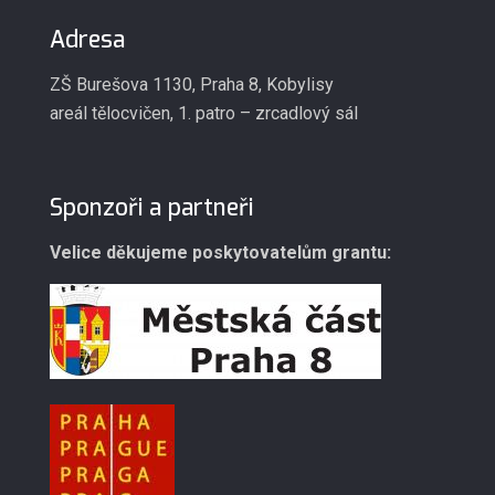
Adresa
ZŠ Burešova 1130, Praha 8, Kobylisy
areál tělocvičen, 1. patro – zrcadlový sál
Sponzoři a partneři
Velice děkujeme poskytovatelům grantu: