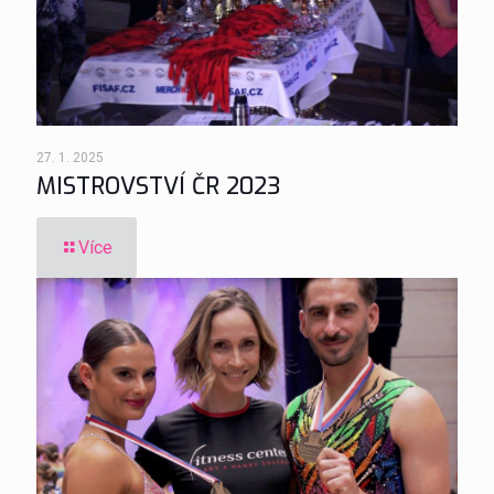
27. 1. 2025
MISTROVSTVÍ ČR 2023
Více