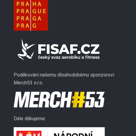
Poděkování našemu dlouhodobému sponzorovi
Merch53 s.r.o.
Dále děkujeme: