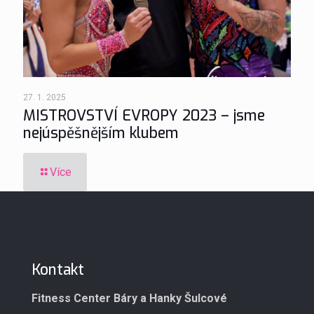
27. 1. 2025
MISTROVSTVÍ EVROPY 2023 – jsme
nejúspěšnějším klubem
Více
Kontakt
Fitness Center Báry a Hanky Šulcové