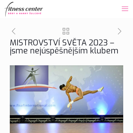
MISTROVSTVÍ SVĚTA 2023 –
jsme nejúspěšnějším klubem