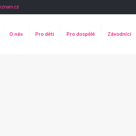
eznam.cz
O nás
Pro děti
Pro dospělé
Závodníci