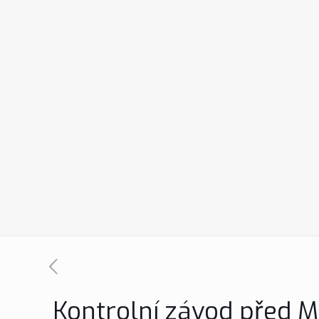
Kontrolní závod před 