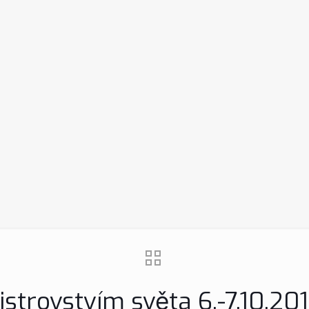
Mistrovstvím světa 6.-7.10.2