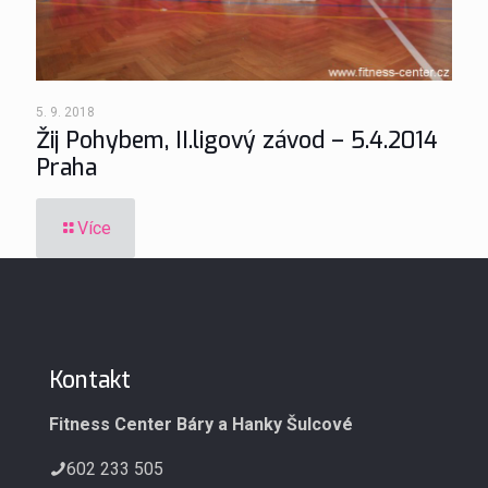
5. 9. 2018
Žij Pohybem, II.ligový závod – 5.4.2014
Praha
Více
Kontakt
Fitness Center Báry a Hanky Šulcové
602 233 505