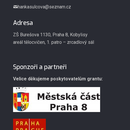
hankasulcova@seznam.cz
Adresa
ZŠ Burešova 1130, Praha 8, Kobylisy
areál tělocvičen, 1. patro – zrcadlový sál
Sponzoři a partneři
Velice děkujeme poskytovatelům grantu: