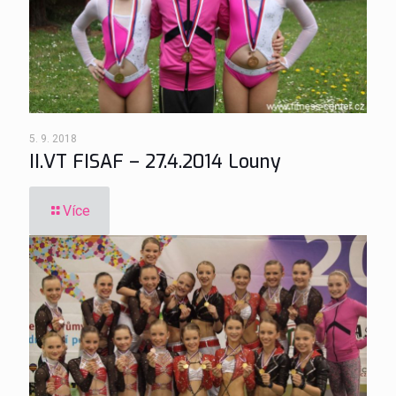
5. 9. 2018
II.VT FISAF – 27.4.2014 Louny
Více