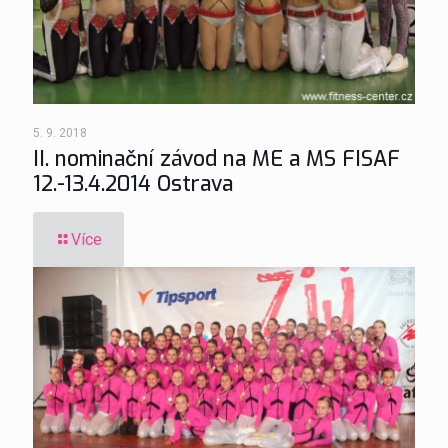
5. 9. 2018
II. nominační závod na ME a MS FISAF
12.-13.4.2014 Ostrava
Více