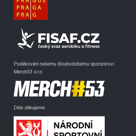
Poděkování našemu dlouhodobému sponzorovi
Merch53 s.r.o.
Dále děkujeme: