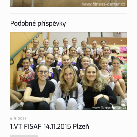
Podobné příspěvky
6. 9. 2018
1.VT FISAF 14.11.2015 Plzeň