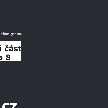
elům grantu: