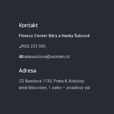
Kontakt
Fitness Center Báry a Hanky Šulcové
602 233 505
hankasulcova@seznam.cz
Adresa
ZŠ Burešova 1130, Praha 8, Kobylisy
areál tělocvičen, 1. patro – zrcadlový sál