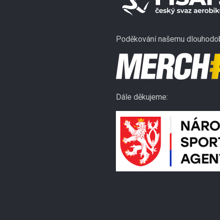
Poděkování našemu dlouhodob
Dále děkujeme: