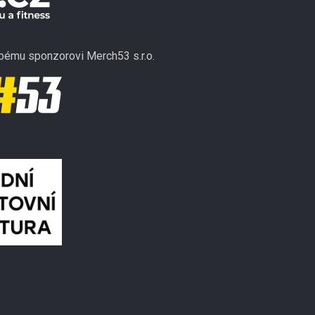
ému sponzorovi Merch53 s.r.o.