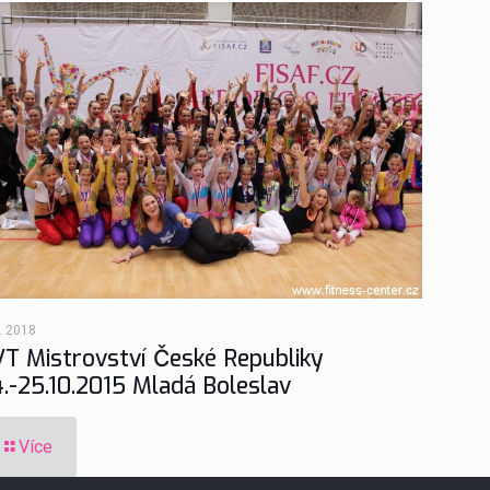
9. 2018
VT Mistrovství České Republiky
.-25.10.2015 Mladá Boleslav
Více