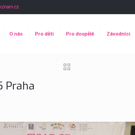
eznam.cz
O nás
Pro děti
Pro dospělé
Závodníci
15 Praha