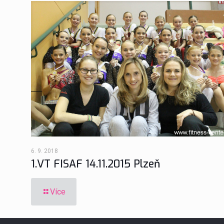
6. 9. 2018
1.VT FISAF 14.11.2015 Plzeň
Více