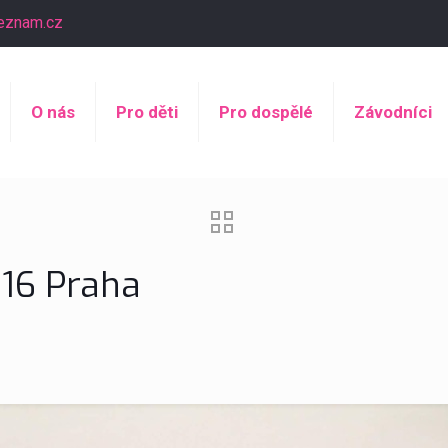
eznam.cz
O nás
Pro děti
Pro dospělé
Závodníci
2016 Praha